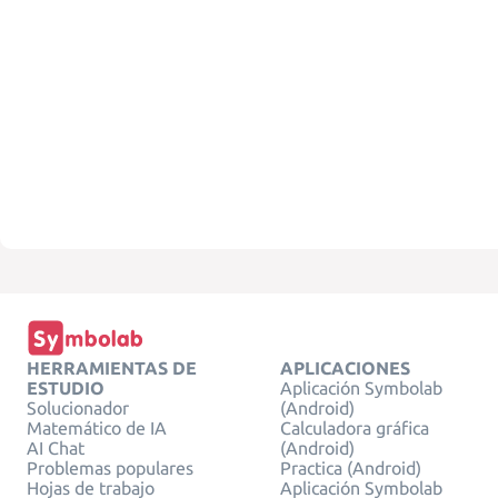
HERRAMIENTAS DE
APLICACIONES
ESTUDIO
Aplicación Symbolab
Solucionador
(Android)
Matemático de IA
Calculadora gráfica
AI Chat
(Android)
Problemas populares
Practica (Android)
Hojas de trabajo
Aplicación Symbolab