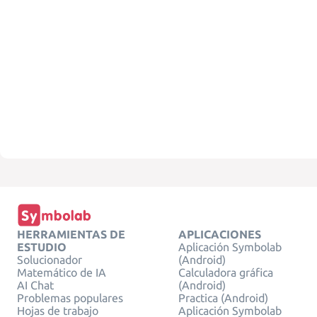
HERRAMIENTAS DE
APLICACIONES
ESTUDIO
Aplicación Symbolab
Solucionador
(Android)
Matemático de IA
Calculadora gráfica
AI Chat
(Android)
Problemas populares
Practica (Android)
Hojas de trabajo
Aplicación Symbolab