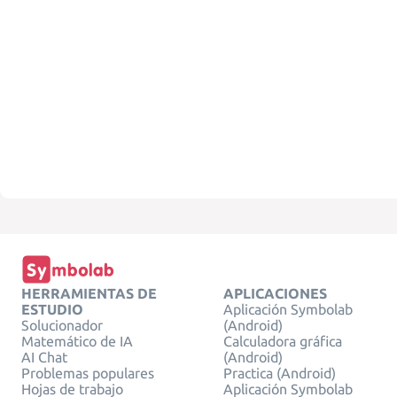
HERRAMIENTAS DE
APLICACIONES
ESTUDIO
Aplicación Symbolab
Solucionador
(Android)
Matemático de IA
Calculadora gráfica
AI Chat
(Android)
Problemas populares
Practica (Android)
Hojas de trabajo
Aplicación Symbolab