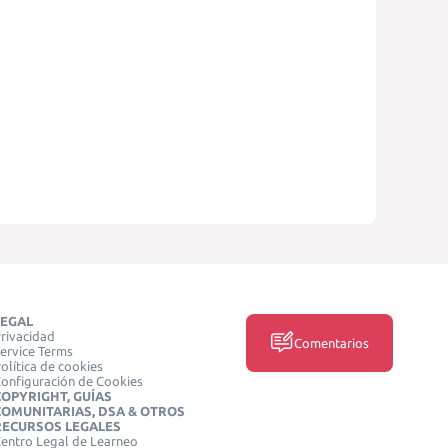
LEGAL
rivacidad
Comentarios
ervice Terms
olítica de cookies
onfiguración de Cookies
COPYRIGHT, GUÍAS
COMUNITARIAS, DSA & OTROS
RECURSOS LEGALES
entro Legal de Learneo