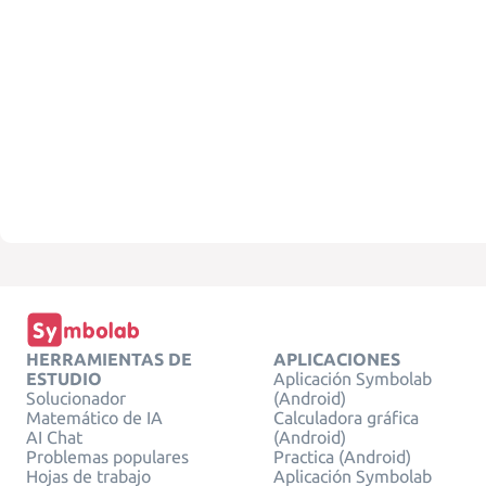
HERRAMIENTAS DE
APLICACIONES
ESTUDIO
Aplicación Symbolab
Solucionador
(Android)
Matemático de IA
Calculadora gráfica
AI Chat
(Android)
Problemas populares
Practica (Android)
Hojas de trabajo
Aplicación Symbolab