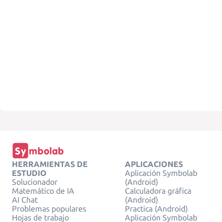
HERRAMIENTAS DE
APLICACIONES
ESTUDIO
Aplicación Symbolab
Solucionador
(Android)
Matemático de IA
Calculadora gráfica
AI Chat
(Android)
Problemas populares
Practica (Android)
Hojas de trabajo
Aplicación Symbolab