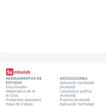
HERRAMIENTAS DE
APLICACIONES
ESTUDIO
Aplicación Symbolab
Solucionador
(Android)
Matemático de IA
Calculadora gráfica
AI Chat
(Android)
Problemas populares
Practica (Android)
Hojas de trabajo
Aplicación Symbolab