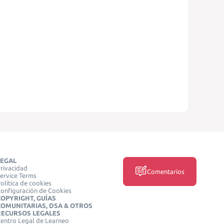
LEGAL
rivacidad
Comentarios
ervice Terms
olítica de cookies
onfiguración de Cookies
COPYRIGHT, GUÍAS
COMUNITARIAS, DSA & OTROS
RECURSOS LEGALES
entro Legal de Learneo