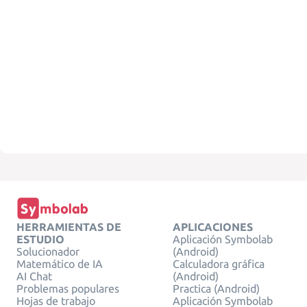
HERRAMIENTAS DE
APLICACIONES
ESTUDIO
Aplicación Symbolab
Solucionador
(Android)
Matemático de IA
Calculadora gráfica
AI Chat
(Android)
Problemas populares
Practica (Android)
Hojas de trabajo
Aplicación Symbolab