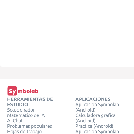
HERRAMIENTAS DE
APLICACIONES
ESTUDIO
Aplicación Symbolab
Solucionador
(Android)
Matemático de IA
Calculadora gráfica
AI Chat
(Android)
Problemas populares
Practica (Android)
Hojas de trabajo
Aplicación Symbolab