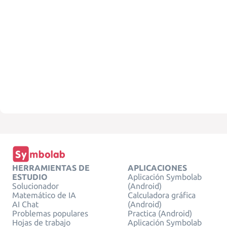
HERRAMIENTAS DE
APLICACIONES
ESTUDIO
Aplicación Symbolab
Solucionador
(Android)
Matemático de IA
Calculadora gráfica
AI Chat
(Android)
Problemas populares
Practica (Android)
Hojas de trabajo
Aplicación Symbolab