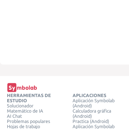
HERRAMIENTAS DE
APLICACIONES
ESTUDIO
Aplicación Symbolab
Solucionador
(Android)
Matemático de IA
Calculadora gráfica
AI Chat
(Android)
Problemas populares
Practica (Android)
Hojas de trabajo
Aplicación Symbolab