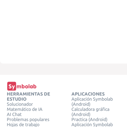
HERRAMIENTAS DE
APLICACIONES
ESTUDIO
Aplicación Symbolab
Solucionador
(Android)
Matemático de IA
Calculadora gráfica
AI Chat
(Android)
Problemas populares
Practica (Android)
Hojas de trabajo
Aplicación Symbolab