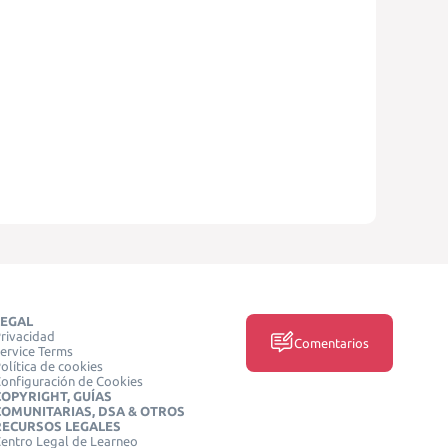
LEGAL
rivacidad
Comentarios
ervice Terms
olítica de cookies
onfiguración de Cookies
COPYRIGHT, GUÍAS
COMUNITARIAS, DSA & OTROS
RECURSOS LEGALES
entro Legal de Learneo