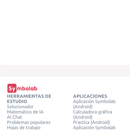
HERRAMIENTAS DE
APLICACIONES
ESTUDIO
Aplicación Symbolab
Solucionador
(Android)
Matemático de IA
Calculadora gráfica
AI Chat
(Android)
Problemas populares
Practica (Android)
Hojas de trabajo
Aplicación Symbolab