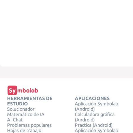
HERRAMIENTAS DE
APLICACIONES
ESTUDIO
Aplicación Symbolab
Solucionador
(Android)
Matemático de IA
Calculadora gráfica
AI Chat
(Android)
Problemas populares
Practica (Android)
Hojas de trabajo
Aplicación Symbolab