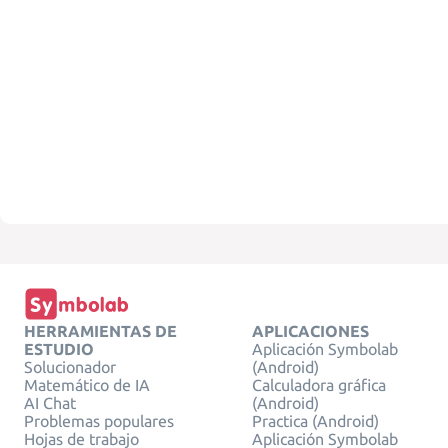
HERRAMIENTAS DE
APLICACIONES
ESTUDIO
Aplicación Symbolab
Solucionador
(Android)
Matemático de IA
Calculadora gráfica
AI Chat
(Android)
Problemas populares
Practica (Android)
Hojas de trabajo
Aplicación Symbolab