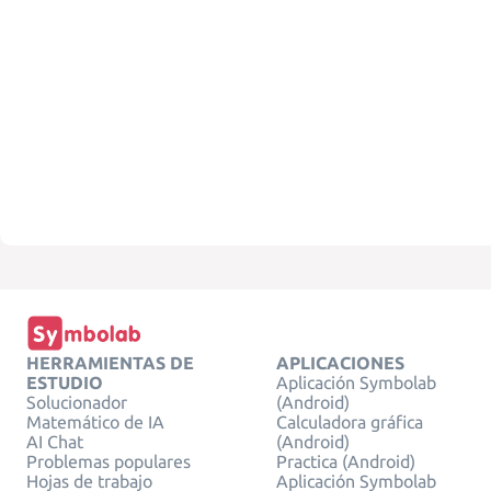
HERRAMIENTAS DE
APLICACIONES
ESTUDIO
Aplicación Symbolab
Solucionador
(Android)
Matemático de IA
Calculadora gráfica
AI Chat
(Android)
Problemas populares
Practica (Android)
Hojas de trabajo
Aplicación Symbolab