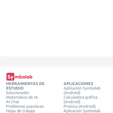
HERRAMIENTAS DE
APLICACIONES
ESTUDIO
Aplicación Symbolab
Solucionador
(Android)
Matemático de IA
Calculadora gráfica
AI Chat
(Android)
Problemas populares
Practica (Android)
Hojas de trabajo
Aplicación Symbolab