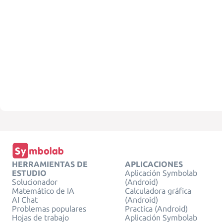
HERRAMIENTAS DE
APLICACIONES
ESTUDIO
Aplicación Symbolab
Solucionador
(Android)
Matemático de IA
Calculadora gráfica
AI Chat
(Android)
Problemas populares
Practica (Android)
Hojas de trabajo
Aplicación Symbolab