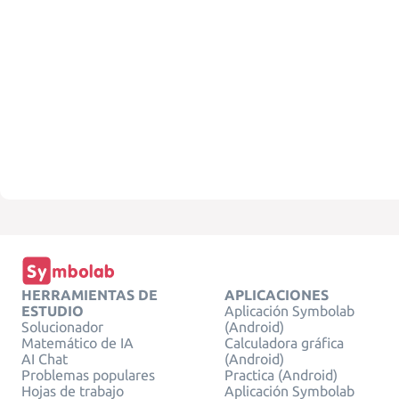
HERRAMIENTAS DE
APLICACIONES
ESTUDIO
Aplicación Symbolab
Solucionador
(Android)
Matemático de IA
Calculadora gráfica
AI Chat
(Android)
Problemas populares
Practica (Android)
Hojas de trabajo
Aplicación Symbolab