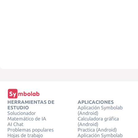
HERRAMIENTAS DE
APLICACIONES
ESTUDIO
Aplicación Symbolab
Solucionador
(Android)
Matemático de IA
Calculadora gráfica
AI Chat
(Android)
Problemas populares
Practica (Android)
Hojas de trabajo
Aplicación Symbolab