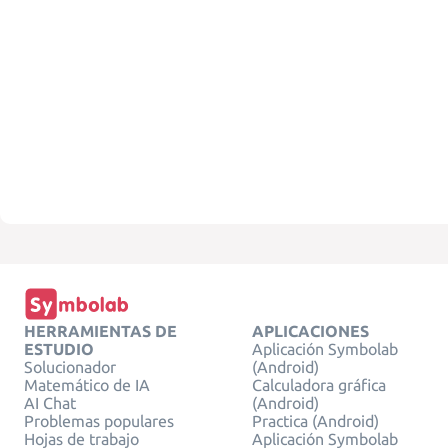
HERRAMIENTAS DE
APLICACIONES
ESTUDIO
Aplicación Symbolab
Solucionador
(Android)
Matemático de IA
Calculadora gráfica
AI Chat
(Android)
Problemas populares
Practica (Android)
Hojas de trabajo
Aplicación Symbolab