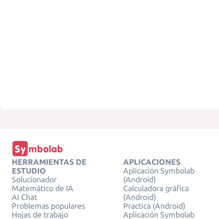
HERRAMIENTAS DE
APLICACIONES
ESTUDIO
Aplicación Symbolab
Solucionador
(Android)
Matemático de IA
Calculadora gráfica
AI Chat
(Android)
Problemas populares
Practica (Android)
Hojas de trabajo
Aplicación Symbolab