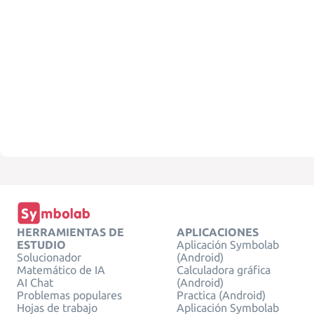
HERRAMIENTAS DE
APLICACIONES
ESTUDIO
Aplicación Symbolab
Solucionador
(Android)
Matemático de IA
Calculadora gráfica
AI Chat
(Android)
Problemas populares
Practica (Android)
Hojas de trabajo
Aplicación Symbolab