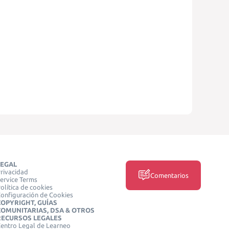
LEGAL
rivacidad
Comentarios
ervice Terms
olítica de cookies
onfiguración de Cookies
COPYRIGHT, GUÍAS
COMUNITARIAS, DSA & OTROS
RECURSOS LEGALES
entro Legal de Learneo