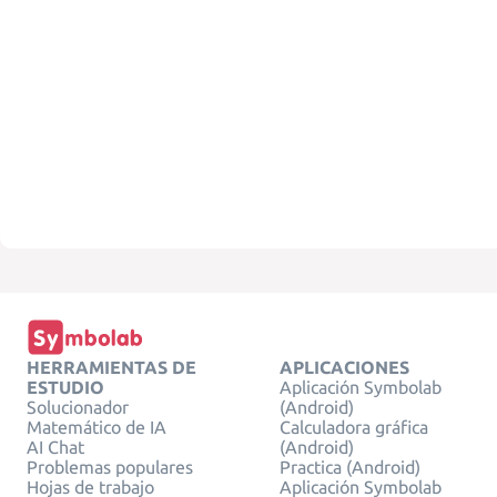
HERRAMIENTAS DE
APLICACIONES
ESTUDIO
Aplicación Symbolab
Solucionador
(Android)
Matemático de IA
Calculadora gráfica
AI Chat
(Android)
Problemas populares
Practica (Android)
Hojas de trabajo
Aplicación Symbolab