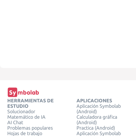
HERRAMIENTAS DE
APLICACIONES
ESTUDIO
Aplicación Symbolab
Solucionador
(Android)
Matemático de IA
Calculadora gráfica
AI Chat
(Android)
Problemas populares
Practica (Android)
Hojas de trabajo
Aplicación Symbolab