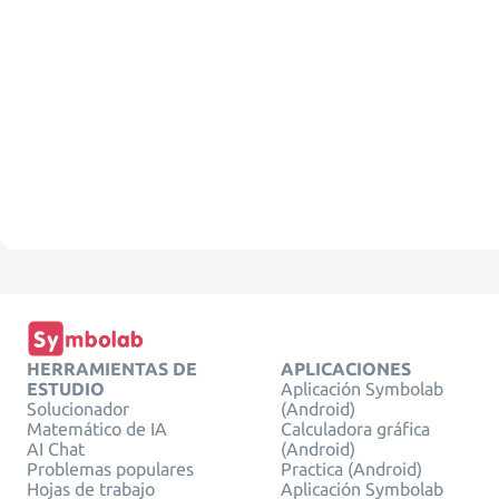
HERRAMIENTAS DE
APLICACIONES
ESTUDIO
Aplicación Symbolab
Solucionador
(Android)
Matemático de IA
Calculadora gráfica
AI Chat
(Android)
Problemas populares
Practica (Android)
Hojas de trabajo
Aplicación Symbolab