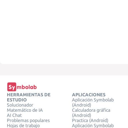
HERRAMIENTAS DE
APLICACIONES
ESTUDIO
Aplicación Symbolab
Solucionador
(Android)
Matemático de IA
Calculadora gráfica
AI Chat
(Android)
Problemas populares
Practica (Android)
Hojas de trabajo
Aplicación Symbolab