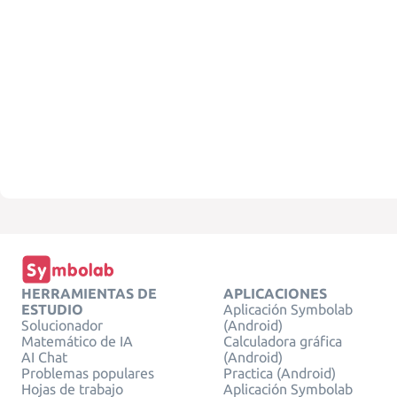
HERRAMIENTAS DE
APLICACIONES
ESTUDIO
Aplicación Symbolab
Solucionador
(Android)
Matemático de IA
Calculadora gráfica
AI Chat
(Android)
Problemas populares
Practica (Android)
Hojas de trabajo
Aplicación Symbolab