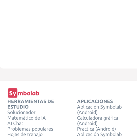
HERRAMIENTAS DE
APLICACIONES
ESTUDIO
Aplicación Symbolab
Solucionador
(Android)
Matemático de IA
Calculadora gráfica
AI Chat
(Android)
Problemas populares
Practica (Android)
Hojas de trabajo
Aplicación Symbolab