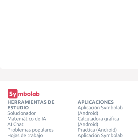
HERRAMIENTAS DE
APLICACIONES
ESTUDIO
Aplicación Symbolab
Solucionador
(Android)
Matemático de IA
Calculadora gráfica
AI Chat
(Android)
Problemas populares
Practica (Android)
Hojas de trabajo
Aplicación Symbolab