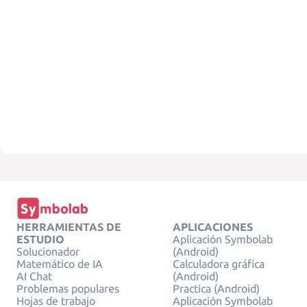
HERRAMIENTAS DE
APLICACIONES
ESTUDIO
Aplicación Symbolab
Solucionador
(Android)
Matemático de IA
Calculadora gráfica
AI Chat
(Android)
Problemas populares
Practica (Android)
Hojas de trabajo
Aplicación Symbolab