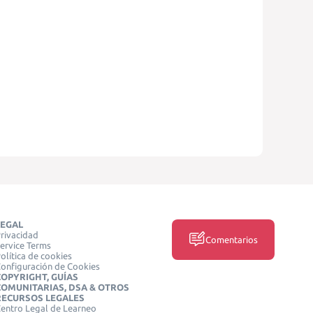
LEGAL
rivacidad
Comentarios
ervice Terms
olítica de cookies
onfiguración de Cookies
COPYRIGHT, GUÍAS
COMUNITARIAS, DSA & OTROS
RECURSOS LEGALES
entro Legal de Learneo