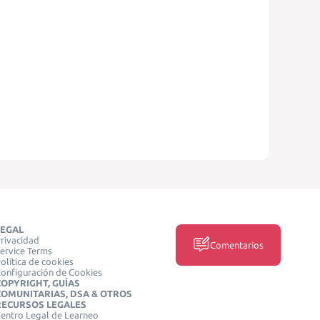
LEGAL
rivacidad
Comentarios
ervice Terms
olítica de cookies
onfiguración de Cookies
COPYRIGHT, GUÍAS
COMUNITARIAS, DSA & OTROS
RECURSOS LEGALES
entro Legal de Learneo