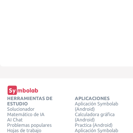
HERRAMIENTAS DE
APLICACIONES
ESTUDIO
Aplicación Symbolab
Solucionador
(Android)
Matemático de IA
Calculadora gráfica
AI Chat
(Android)
Problemas populares
Practica (Android)
Hojas de trabajo
Aplicación Symbolab