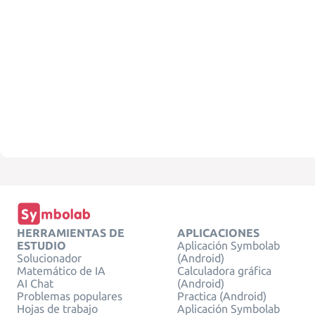
HERRAMIENTAS DE
APLICACIONES
ESTUDIO
Aplicación Symbolab
Solucionador
(Android)
Matemático de IA
Calculadora gráfica
AI Chat
(Android)
Problemas populares
Practica (Android)
Hojas de trabajo
Aplicación Symbolab