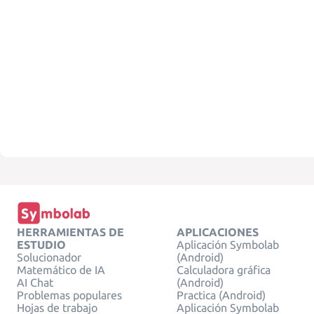
HERRAMIENTAS DE
APLICACIONES
ESTUDIO
Aplicación Symbolab
Solucionador
(Android)
Matemático de IA
Calculadora gráfica
AI Chat
(Android)
Problemas populares
Practica (Android)
Hojas de trabajo
Aplicación Symbolab