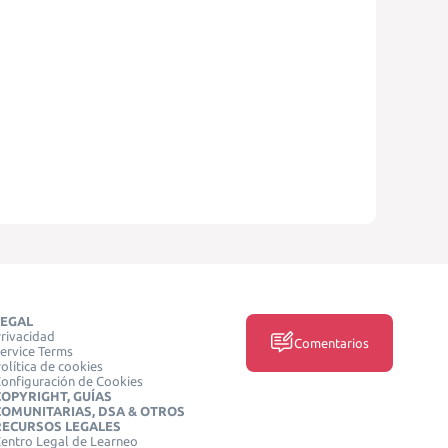
LEGAL
rivacidad
Comentarios
ervice Terms
olítica de cookies
onfiguración de Cookies
COPYRIGHT, GUÍAS
COMUNITARIAS, DSA & OTROS
RECURSOS LEGALES
entro Legal de Learneo