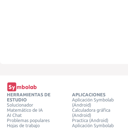
HERRAMIENTAS DE
APLICACIONES
ESTUDIO
Aplicación Symbolab
Solucionador
(Android)
Matemático de IA
Calculadora gráfica
AI Chat
(Android)
Problemas populares
Practica (Android)
Hojas de trabajo
Aplicación Symbolab