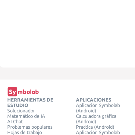
HERRAMIENTAS DE
APLICACIONES
ESTUDIO
Aplicación Symbolab
Solucionador
(Android)
Matemático de IA
Calculadora gráfica
AI Chat
(Android)
Problemas populares
Practica (Android)
Hojas de trabajo
Aplicación Symbolab