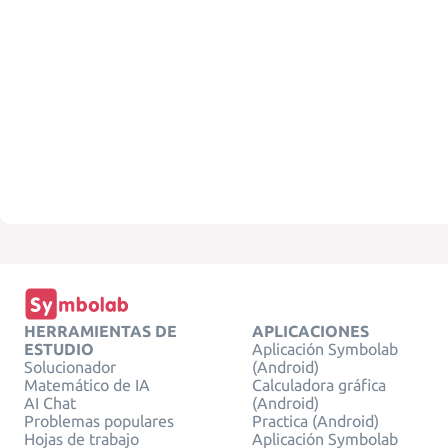
HERRAMIENTAS DE
APLICACIONES
ESTUDIO
Aplicación Symbolab
Solucionador
(Android)
Matemático de IA
Calculadora gráfica
AI Chat
(Android)
Problemas populares
Practica (Android)
Hojas de trabajo
Aplicación Symbolab