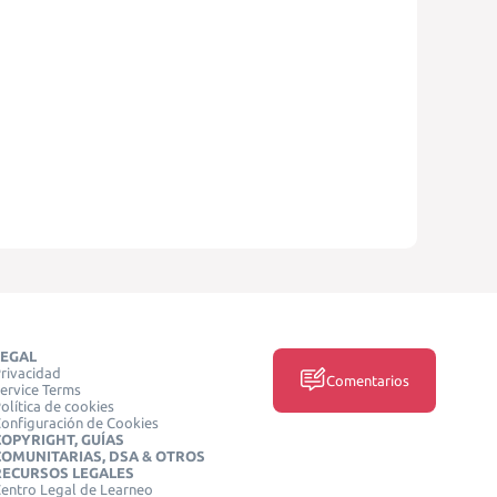
LEGAL
rivacidad
Comentarios
ervice Terms
olítica de cookies
onfiguración de Cookies
COPYRIGHT, GUÍAS
COMUNITARIAS, DSA & OTROS
RECURSOS LEGALES
entro Legal de Learneo