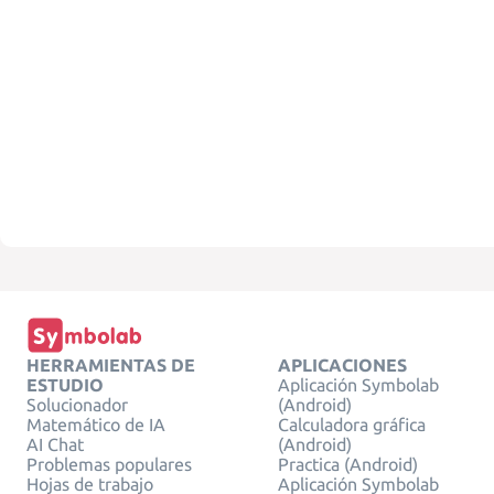
HERRAMIENTAS DE
APLICACIONES
ESTUDIO
Aplicación Symbolab
Solucionador
(Android)
Matemático de IA
Calculadora gráfica
AI Chat
(Android)
Problemas populares
Practica (Android)
Hojas de trabajo
Aplicación Symbolab