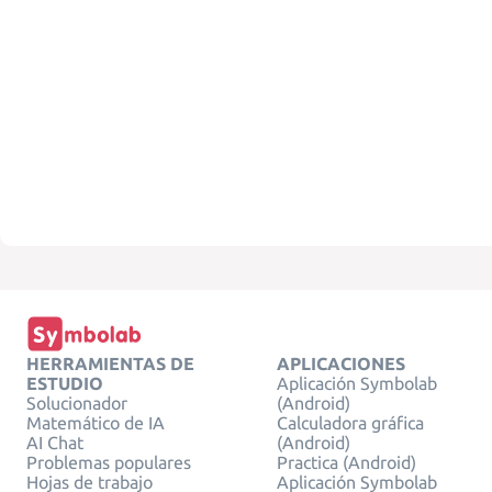
HERRAMIENTAS DE
APLICACIONES
ESTUDIO
Aplicación Symbolab
Solucionador
(Android)
Matemático de IA
Calculadora gráfica
AI Chat
(Android)
Problemas populares
Practica (Android)
Hojas de trabajo
Aplicación Symbolab