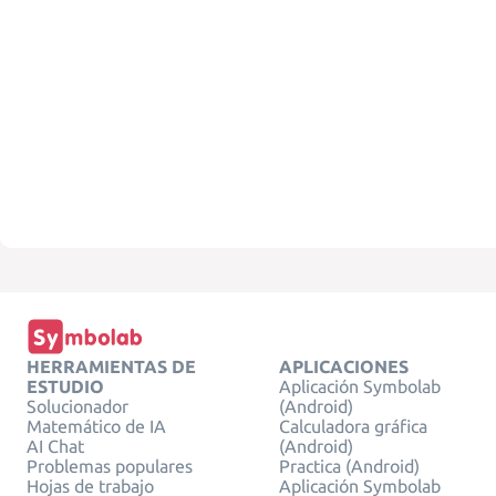
HERRAMIENTAS DE
APLICACIONES
ESTUDIO
Aplicación Symbolab
Solucionador
(Android)
Matemático de IA
Calculadora gráfica
AI Chat
(Android)
Problemas populares
Practica (Android)
Hojas de trabajo
Aplicación Symbolab