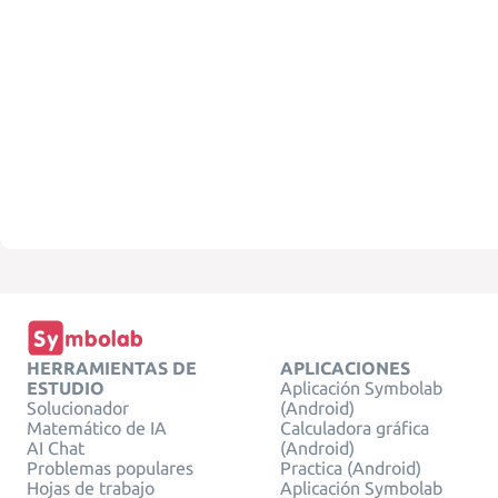
HERRAMIENTAS DE
APLICACIONES
ESTUDIO
Aplicación Symbolab
Solucionador
(Android)
Matemático de IA
Calculadora gráfica
AI Chat
(Android)
Problemas populares
Practica (Android)
Hojas de trabajo
Aplicación Symbolab