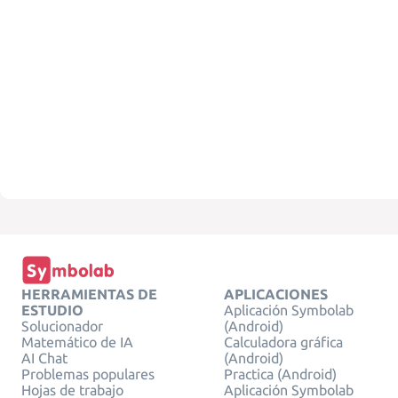
HERRAMIENTAS DE
APLICACIONES
ESTUDIO
Aplicación Symbolab
Solucionador
(Android)
Matemático de IA
Calculadora gráfica
AI Chat
(Android)
Problemas populares
Practica (Android)
Hojas de trabajo
Aplicación Symbolab