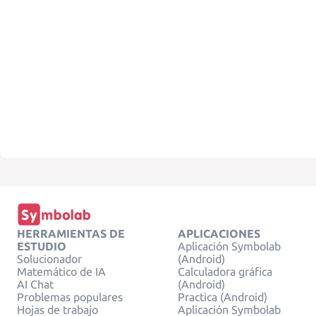
HERRAMIENTAS DE
APLICACIONES
ESTUDIO
Aplicación Symbolab
Solucionador
(Android)
Matemático de IA
Calculadora gráfica
AI Chat
(Android)
Problemas populares
Practica (Android)
Hojas de trabajo
Aplicación Symbolab